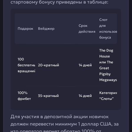
стартовому бонусу приведены в таблице:
Слот
Срок
для
Подарок
Вейджер
действия
использования
бонуса
The Dog
House
100
или The
бесплатных
20-кратный
14 дней
Great
вращений
Pigsby
Megaways
100%
Категория
35-кратный
14 дней
фрибет
“Слоты”
Для участия в депозитной акции новичок
должен перевести минимум 1 доллар США, за
что оператор вернет обратно 100% от