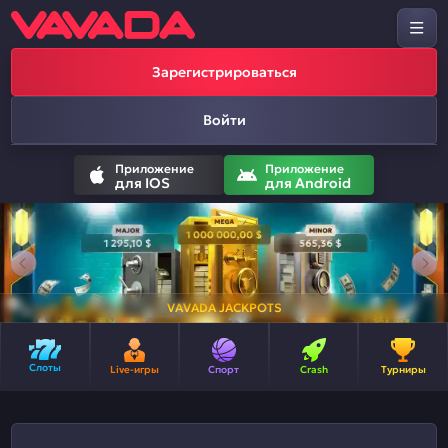
Зарегистрироваться
Войти
Приложение
Приложение
для IOS
для Android
VAVADA JACKPOTS
Слоты
Live-игры
Спорт
Crash
Турниры