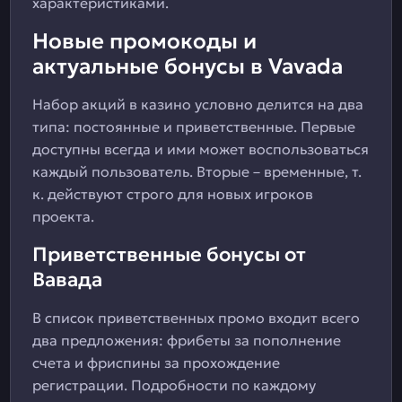
характеристиками.
Новые промокоды и
актуальные бонусы в Vavada
Набор акций в казино условно делится на два
типа: постоянные и приветственные. Первые
доступны всегда и ими может воспользоваться
каждый пользователь. Вторые – временные, т.
к. действуют строго для новых игроков
проекта.
Приветственные бонусы от
Вавада
В список приветственных промо входит всего
два предложения: фрибеты за пополнение
счета и фриспины за прохождение
регистрации. Подробности по каждому