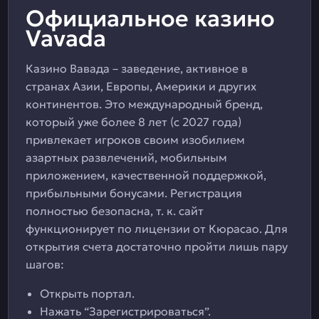
Официальное казино
Vavada
Казино Вавада – заведение, активное в
странах Азии, Европы, Америки и других
континентов. Это международный бренд,
который уже более 8 лет (с 2027 года)
привлекает игроков своим изобилием
азартных развлечений, мобильным
приложением, качественной поддержкой,
прибыльными бонусами. Регистрация
полностью безопасна, т. к. сайт
функционирует по лицензии от Кюрасао. Для
открытия счета достаточно пройти лишь пару
шагов:
Открыть портал.
Нажать “Зарегистрироваться”.