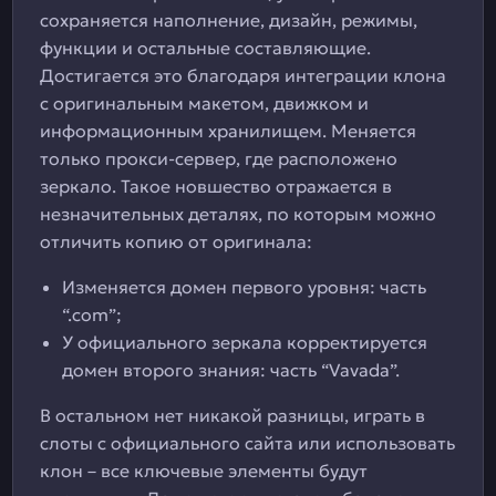
сохраняется наполнение, дизайн, режимы,
функции и остальные составляющие.
Достигается это благодаря интеграции клона
с оригинальным макетом, движком и
информационным хранилищем. Меняется
только прокси-сервер, где расположено
зеркало. Такое новшество отражается в
незначительных деталях, по которым можно
отличить копию от оригинала:
Изменяется домен первого уровня: часть
“.com”;
У официального зеркала корректируется
домен второго знания: часть “Vavada”.
В остальном нет никакой разницы, играть в
слоты с официального сайта или использовать
клон – все ключевые элементы будут