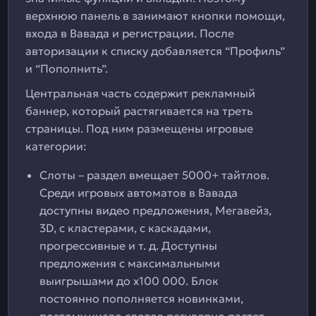
верхнюю панель в занимают кнопки помощи,
входа в Вавада и регистрации. После
авторизации к списку добавляется “Профиль”
и “Пополнить”.
Центральная часть содержит рекламный
баннер, который растягивается на треть
страницы. Под ним размещены игровые
категории:
Слоты – раздел вмещает 5000+ тайтлов.
Среди игровых автоматов в Вавада
доступны видео предложения, Мегавейз,
3D, с кластерами, с каскадами,
прогрессивные и т. д. Доступны
предложения с максимальными
выигрышами до х100 000. Блок
постоянно пополняется новинками,