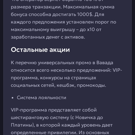
размера транзакции. Максимальная сумма
бонуса способна достигать 1000$. Для
каждого предложения установлен порог по
максимальному выигрышу – до х10 от
заработанных денег с активов.
Остальные акции
К перечню универсальных промо в Вавада
относится всего несколько предложений: VIP-
программа, конкурсы на страницах
социальных сетей, кешбэк, промокоды.
Система лояльности
VIP-программа представляет собой
шестиранговую систему (с Новичка до
Платины), в которой каждый уровень дает
определенные привилегии. Из основных