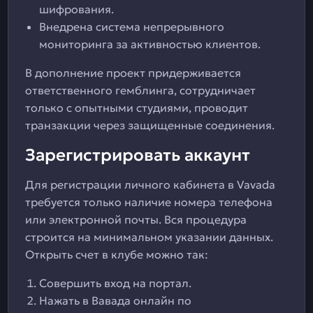
шифрования.
Внедрена система непрерывного
мониторинга за активностью клиентов.
В дополнение проект придерживается
ответственного гемблинга, сотрудничает
только с опытными студиями, проводит
транзакции через защищенные соединения.
Зарегистрировать аккаунт
Для регистрации личного кабинета в Vavada
требуется только наличие номера телефона
или электронной почты. Вся процедура
строится на минимальном указании данных.
Открыть счет в клубе можно так:
Совершить вход на портал.
Нажать в Вавада онлайн по