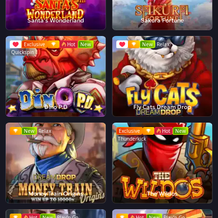
Santa's Wonderland
Sakura Fortune
Exclusive
Hot
New
New
Relax
Quickspin
Dino P.D
Fly Cats Dream Drop
New
Relax
Exclusive
Hot
New
Thunderkick
Money Train Origins
The Wildos
Hot
New
Play'n Go
Hot
New
Play'n Go