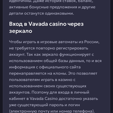
идентичны. Даже история ставок, баланс,
активные бонусные предложения и другие
детали останутся одинаковыми.
Вход в Vavada casino через
зеркало
Чтобы играть в игровые автоматы из России,
не требуется повторно регистрировать
аккаунт. Так как зеркало функционирует с
использованием общей базы данных, то и вся
информация с официального сайта
перенаправляется на клоны. Это позволяет
пользователям играть в казино с
использованием своих существующих
аккаунтов. Поэтому для входа в личный
кабинет в Vavada Casino достаточно указать
уже существующий пароль и логин
(электронную почту или номер телефона).