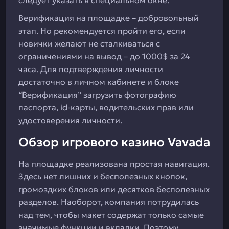
следует указать в специальном окне.
Верификация на площадке – добровольный
этап. Но рекомендуется пройти его, если
новички желают не сталкиваться с
ограничениями на вывод – до 1000$ за 24
часа. Для подтверждения личности
достаточно в личном кабинете и блоке
“Верификация” загрузить фотографию
паспорта, id-карты, водительских прав или
удостоверения личности.
Обзор игрового казино Vavada
На площадке реализована простая навигация.
Здесь нет лишних и бесполезных кнопок,
громоздких блоков или десятков бесполезных
разделов. Наоборот, компания потрудилась
над тем, чтобы макет содержат только самые
значимые функции и вкладки. Поэтому