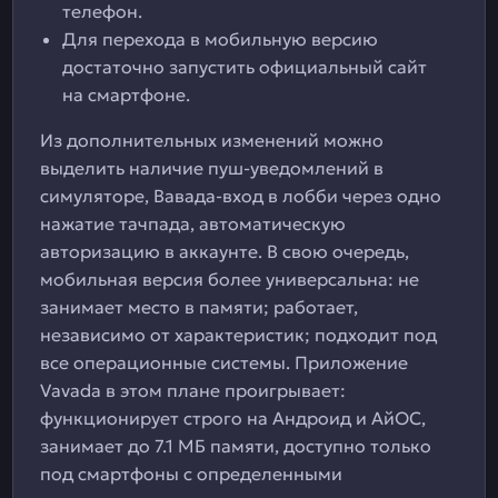
телефон.
Для перехода в мобильную версию
достаточно запустить официальный сайт
на смартфоне.
Из дополнительных изменений можно
выделить наличие пуш-уведомлений в
симуляторе, Вавада-вход в лобби через одно
нажатие тачпада, автоматическую
авторизацию в аккаунте. В свою очередь,
мобильная версия более универсальна: не
занимает место в памяти; работает,
независимо от характеристик; подходит под
все операционные системы. Приложение
Vavada в этом плане проигрывает:
функционирует строго на Андроид и АйОС,
занимает до 7.1 МБ памяти, доступно только
под смартфоны с определенными