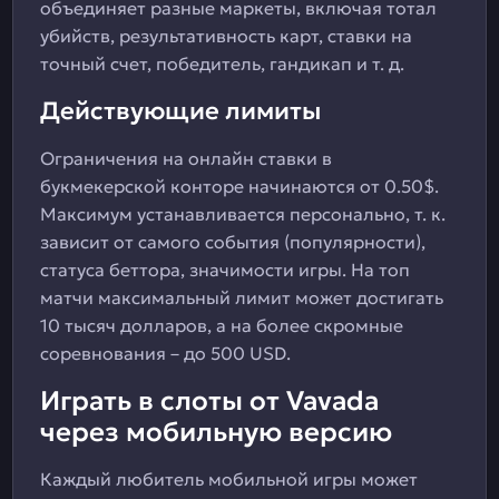
объединяет разные маркеты, включая тотал
убийств, результативность карт, ставки на
точный счет, победитель, гандикап и т. д.
Действующие лимиты
Ограничения на онлайн ставки в
букмекерской конторе начинаются от 0.50$.
Максимум устанавливается персонально, т. к.
зависит от самого события (популярности),
статуса беттора, значимости игры. На топ
матчи максимальный лимит может достигать
10 тысяч долларов, а на более скромные
соревнования – до 500 USD.
Играть в слоты от Vavada
через мобильную версию
Каждый любитель мобильной игры может