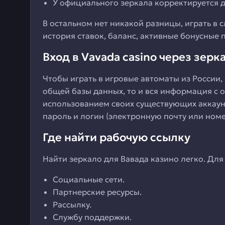
У официального зеркала корректируется до
В остальном нет никакой разницы, играть в 
история ставок, баланс, активные бонусные
Вход в Vavada casino через зерк
Чтобы играть в игровые автоматы из России,
общей базы данных, то и вся информация с о
использованием своих существующих аккаунт
пароль и логин (электронную почту или номе
Где найти рабочую ссылку
Найти зеркало для Вавада казино легко. Для
Социальные сети.
Партнерские ресурсы.
Рассылку.
Службу поддержки.