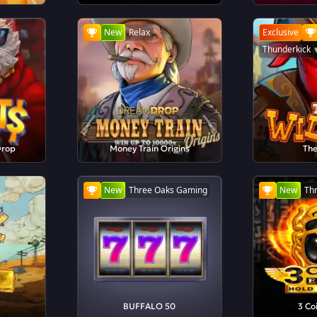
New
Relax
Exclusive
Thunderkick
Drop
Money Train Origins
The
New
Three Oaks Gaming
New
Th
BUFFALO 50
3 Co