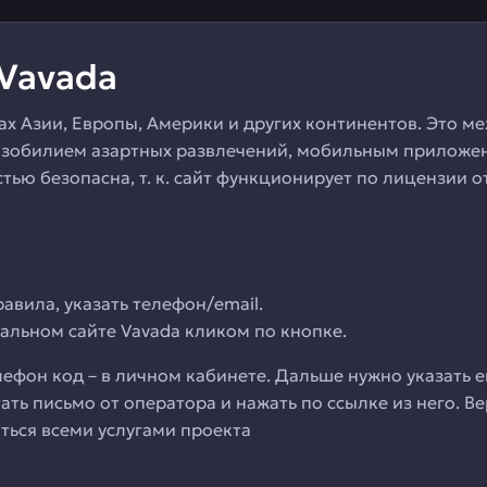
Vavada
нах Азии, Европы, Америки и других континентов. Это 
м изобилием азартных развлечений, мобильным приложе
ью безопасна, т. к. сайт функционирует по лицензии о
авила, указать телефон/email.
альном сайте Vavada кликом по кнопке.
лефон код – в личном кабинете. Дальше нужно указать е
ть письмо от оператора и нажать по ссылке из него. В
ться всеми услугами проекта