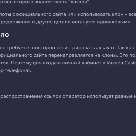
мен второго знания: часть “Vavada”.
слоты с официального сайта или использовать клон – в
 предложения и другие детали останутся одинаковыми.
ало
 не требуется повторно регистрировать аккаунт. Так ка
фициального сайта перенаправляется на клоны. Это по
ов. Поэтому для входа в личный кабинет в Vavada Cas
р телефона).
 распространения ссылок оператор использует разные и