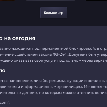
Больше игр
о на сегодня
казино находится под перманентной блокировкой: в ст
ичение с действием закона ФЗ-244. Документ был утвер
ждено оказывать свои услуги подпольно – через зеркал
ло
яется наполнение, дизайн, режимы, функции и остальны
 движком и информационным хранилищем. Меняется то
начительных деталях, по которым можно отличить копию
.com”;