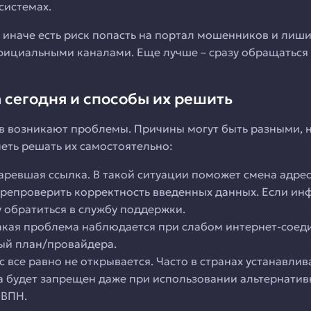
системах.
 иначе есть риск попасть на портал мошенников и лиши
официальными каналами. Еще лучше – сразу обращаться
 сегодня и способы их решить
в возникают проблемы. Причины могут быть разными, н
ть решать их самостоятельно:
таревшая ссылка. В такой ситуации поможет смена адрес
перепроверить корректность введенных данных. Если ин
у обратиться в службу поддержки.
акая проблема наблюдается при слабом интернет-соеди
ный план/провайдера.
с все равно не открывается. Часто в странах устанавли
а будет запрещен даже при использовании альтернатив
 ВПН.