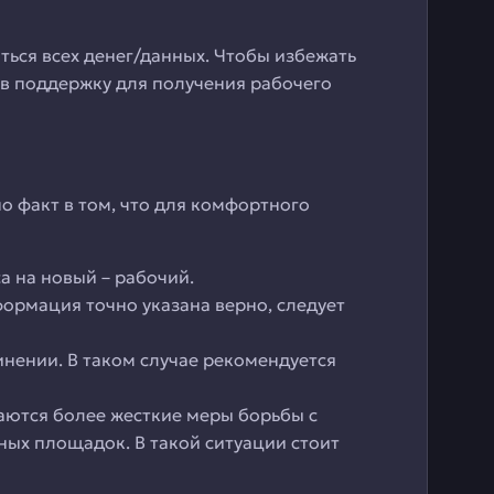
ться всех денег/данных. Чтобы избежать
 в поддержку для получения рабочего
о факт в том, что для комфортного
а на новый – рабочий.
формация точно указана верно, следует
нении. В таком случае рекомендуется
ваются более жесткие меры борьбы с
ных площадок. В такой ситуации стоит