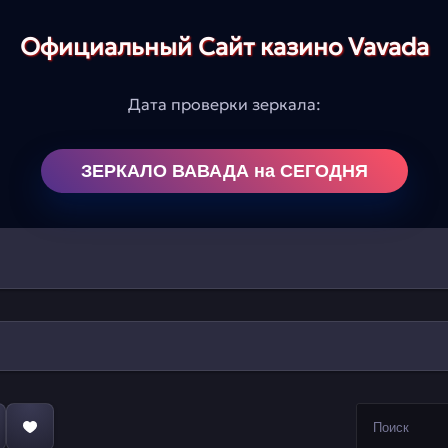
Официальный Cайт казино Vavada
Дата проверки зеркала:
ЗЕРКАЛО ВАВАДА на СЕГОДНЯ