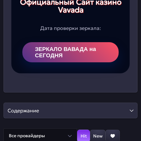
Официальный Cайт казино
Vavada
Дата проверки зеркала:
ЗЕРКАЛО ВАВАДА на
СЕГОДНЯ
Содержание
Все провайдеры
Hit
New