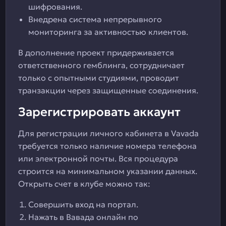
шифрования.
Внедрена система непрерывного
мониторинга за активностью клиентов.
В дополнение проект придерживается
ответственного гемблинга, сотрудничает
только с опытными студиями, проводит
транзакции через защищенные соединения.
Зарегистрировать аккаунт
Для регистрации личного кабинета в Vavada
требуется только наличие номера телефона
или электронной почты. Вся процедура
строится на минимальном указании данных.
Открыть счет в клубе можно так:
Совершить вход на портал.
Нажать в Вавада онлайн по