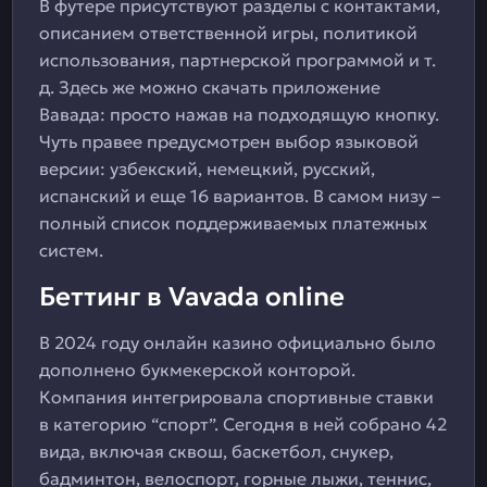
В футере присутствуют разделы с контактами,
описанием ответственной игры, политикой
использования, партнерской программой и т.
д. Здесь же можно скачать приложение
Вавада: просто нажав на подходящую кнопку.
Чуть правее предусмотрен выбор языковой
версии: узбекский, немецкий, русский,
испанский и еще 16 вариантов. В самом низу –
полный список поддерживаемых платежных
систем.
Беттинг в Vavada online
В 2024 году онлайн казино официально было
дополнено букмекерской конторой.
Компания интегрировала спортивные ставки
в категорию “спорт”. Сегодня в ней собрано 42
вида, включая сквош, баскетбол, снукер,
бадминтон, велоспорт, горные лыжи, теннис,