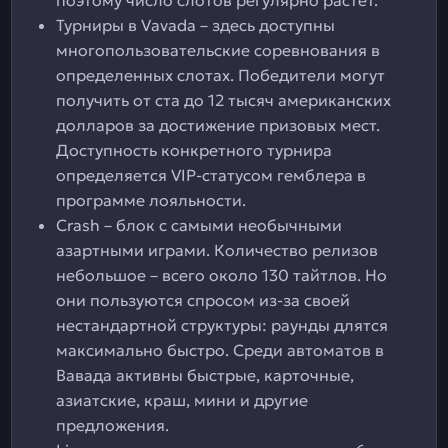
поэтому число слотов регулярно растет.
Турниры в Vavada – здесь доступны
многопользовательские соревнования в
определенных слотах. Победители могут
получить от ста до 12 тысяч американских
долларов за достижение призовых мест.
Доступность конкретного турнира
определяется VIP-статусом гемблера в
программе лояльности.
Crash – блок с самыми необычными
азартными играми. Количество релизов
небольшое – всего около 130 тайтлов. Но
они пользуются спросом из-за своей
нестандартной структуры: раунды длятся
максимально быстро. Среди автоматов в
Вавада активны быстрые, карточные,
азиатские, краш, мини и другие
предложения.