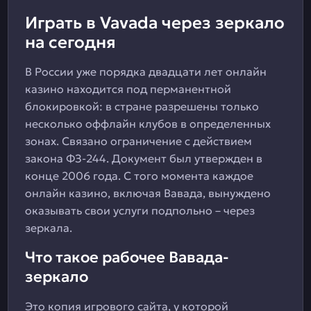
Играть в Vavada через зеркало
на сегодня
В России уже порядка двадцати лет онлайн
казино находится под перманентной
блокировкой: в стране разрешены только
несколько оффлайн клубов в определенных
зонах. Связано ограничение с действием
закона ФЗ-244. Документ был утвержден в
конце 2006 года. С того момента каждое
онлайн казино, включая Вавада, вынуждено
оказывать свои услуги подпольно – через
зеркала.
Что такое рабочее Вавада-
зеркало
Это копия игрового сайта, у которой