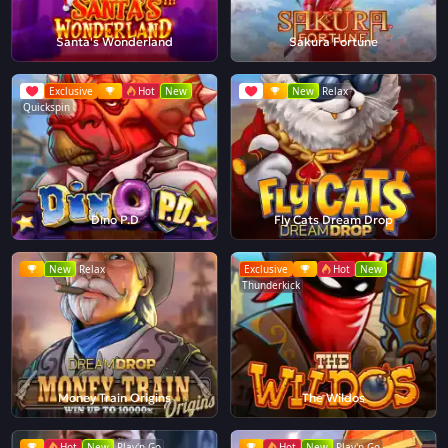
Santa's Wonderland
Sakura Fortune
Exclusive
Hot
New
New
Relax
Quickspin
Dino P.D
Fly Cats Dream Drop
New
Relax
Exclusive
Hot
New
Thunderkick
Money Train Origins
The Wildos
Hot
New
Play'n Go
Hot
New
Play'n Go