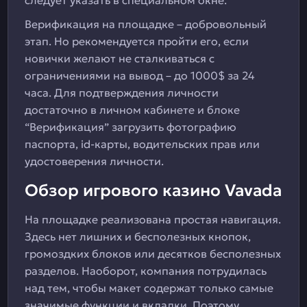
следует указать в специальном окне.
Верификация на площадке – добровольный
этап. Но рекомендуется пройти его, если
новички желают не сталкиваться с
ограничениями на вывод – до 1000$ за 24
часа. Для подтверждения личности
достаточно в личном кабинете и блоке
“Верификация” загрузить фотографию
паспорта, id-карты, водительских прав или
удостоверения личности.
Обзор игрового казино Vavada
На площадке реализована простая навигация.
Здесь нет лишних и бесполезных кнопок,
громоздких блоков или десятков бесполезных
разделов. Наоборот, компания потрудилась
над тем, чтобы макет содержат только самые
значимые функции и вкладки. Поэтому