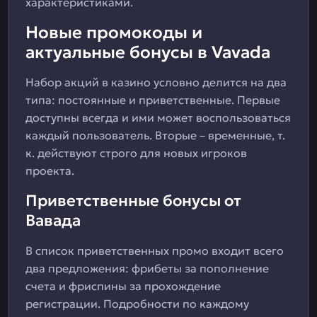
характеристиками.
Новые промокоды и
актуальные бонусы в Vavada
Набор акций в казино условно делится на два
типа: постоянные и приветственные. Первые
доступны всегда и ими может воспользоваться
каждый пользователь. Вторые – временные, т.
к. действуют строго для новых игроков
проекта.
Приветственные бонусы от
Вавада
В список приветственных промо входит всего
два предложения: фрибеты за пополнение
счета и фриспины за прохождение
регистрации. Подробности по каждому