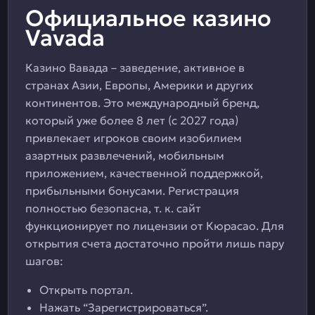
Официальное казино
Vavada
Казино Вавада – заведение, активное в
странах Азии, Европы, Америки и других
континентов. Это международный бренд,
который уже более 8 лет (с 2027 года)
привлекает игроков своим изобилием
азартных развлечений, мобильным
приложением, качественной поддержкой,
прибыльными бонусами. Регистрация
полностью безопасна, т. к. сайт
функционирует по лицензии от Кюрасао. Для
открытия счета достаточно пройти лишь пару
шагов:
Открыть портал.
Нажать “Зарегистрироваться”.