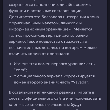
сохраняется наполнение, дизайн, режимы,
функции и остальные составляющие.
Достигается это благодаря интеграции клона
с оригинальным макетом, движком и
информационным хранилищем. Меняется
только прокси-сервер, где расположено
зеркало. Такое новшество отражается в
незначительных деталях, по которым можно
отличить копию от оригинала:
Изменяется домен первого уровня: часть
“.com”;
У официального зеркала корректируется
домен второго знания: часть “Vavada”.
В остальном нет никакой разницы, играть в
слоты с официального сайта или использовать
клон – все ключевые элементы будут