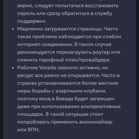
верно, следует попытаться восстановить
пароль или сразу обратиться в службу
поддержки.
Медленно загружаются страницы. Часто
такая проблема наблюдается при слабом
интернет-соединении. В таком случае
рекомендуется перезагрузить роутер или
сменить тарифный план/провайдера.
Рабочее Vavada-зеркало активно, но
ресурс все равно не открывается. Часто в
странах устанавливаются более жесткие
меры борьбы с азартными клубами,
поэтому вход в Вавада будет запрещен
даже при использовании альтернативных
площадок. В такой ситуации стоит
попробовать применить анонимайзер
или ВПН.