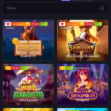
Exclusive
Hot
New
Exclusive
Hot
New
iSoftBet
iSoftBet
Book of 99
Wild Bounty Showdown
Hot
New
PG Soft
New
Push Gaming
Wild Bandito
Dinopolis