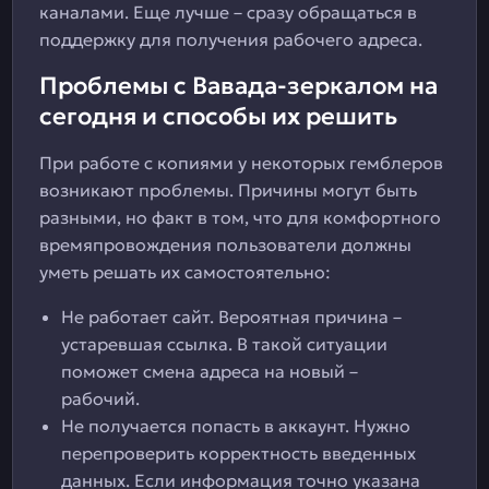
каналами. Еще лучше – сразу обращаться в
поддержку для получения рабочего адреса.
Проблемы с Вавада-зеркалом на
сегодня и способы их решить
При работе с копиями у некоторых гемблеров
возникают проблемы. Причины могут быть
разными, но факт в том, что для комфортного
времяпровождения пользователи должны
уметь решать их самостоятельно:
Не работает сайт. Вероятная причина –
устаревшая ссылка. В такой ситуации
поможет смена адреса на новый –
рабочий.
Не получается попасть в аккаунт. Нужно
перепроверить корректность введенных
данных. Если информация точно указана