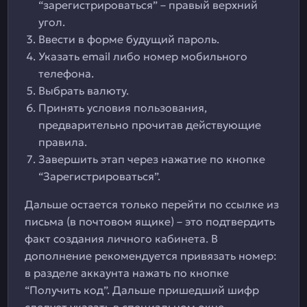
“зарегистрироваться” – правый верхний
угол.
Ввести в форме будущий пароль.
Указать email либо номер мобильного
телефона.
Выбрать валюту.
Принять условия пользования,
предварительно прочитав действующие
правила.
Завершить этап через нажатие по кнопке
“Зарегистрироваться”.
Дальше остается только перейти по ссылке из
письма (в почтовом ящике) – это подтвердить
факт создания личного кабинета. В
дополнение рекомендуется привязать номер:
в разделе аккаунта нажать по кнопке
“Получить код”. Дальше пришедший шифр