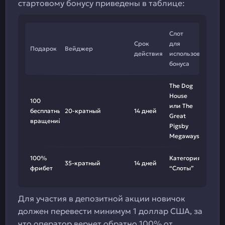
стартовому бонусу приведены в таблице:
Слот
Срок
для
Подарок
Вейджер
действия
использования
бонуса
The Dog
House
100
или The
бесплатных
20-кратный
14 дней
Great
вращений
Pigsby
Megaways
100%
Категория
35-кратный
14 дней
фрибет
“Слоты”
Для участия в депозитной акции новичок
должен перевести минимум 1 доллар США, за
что оператор вернет обратно 100% от