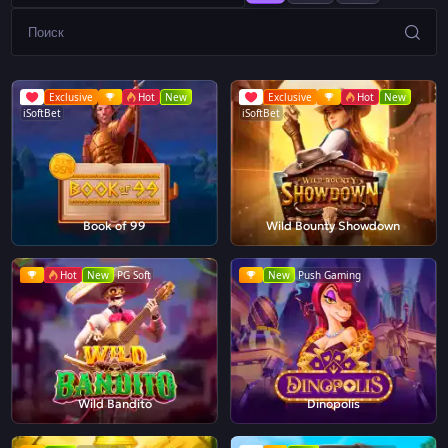
Exclusive
Hot
New
Exclusive
Hot
New
iSoftBet
iSoftBet
Book of 99
Wild Bounty Showdown
Hot
New
PG Soft
New
Push Gaming
Wild Bandito
Dinopolis