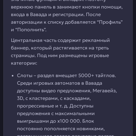
верхнюю панель в занимают кнопки помощи,
входа в Вавада и регистрации. После
авторизации к списку добавляется “Профиль”
и “Пополнить”.
Центральная часть содержит рекламный
баннер, который растягивается на треть
страницы. Под ним размещены игровые
категории:
Слоты – раздел вмещает 5000+ тайтлов.
Среди игровых автоматов в Вавада
доступны видео предложения, Мегавейз,
3D, с кластерами, с каскадами,
прогрессивные и т. д. Доступны
предложения с максимальными
выигрышами до х100 000. Блок
постоянно пополняется новинками,