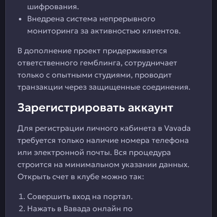
шифрования.
Внедрена система непрерывного
мониторинга за активностью клиентов.
В дополнение проект придерживается
ответственного гемблинга, сотрудничает
только с опытными студиями, проводит
транзакции через защищенные соединения.
Зарегистрировать аккаунт
Для регистрации личного кабинета в Vavada
требуется только наличие номера телефона
или электронной почты. Вся процедура
строится на минимальном указании данных.
Открыть счет в клубе можно так:
Совершить вход на портал.
Нажать в Вавада онлайн по