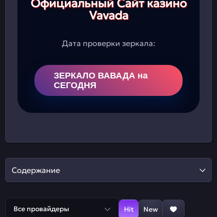
Официальный Cайт казино
Vavada
Дата проверки зеркала:
ЗЕРКАЛО ВАВАДА на
СЕГОДНЯ
Содержание
Все провайдеры
Hit
New