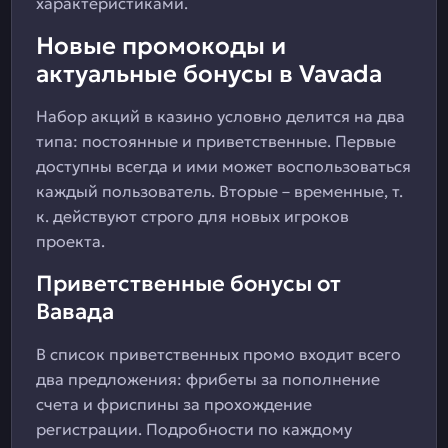
характеристиками.
Новые промокоды и
актуальные бонусы в Vavada
Набор акций в казино условно делится на два
типа: постоянные и приветственные. Первые
доступны всегда и ими может воспользоваться
каждый пользователь. Вторые – временные, т.
к. действуют строго для новых игроков
проекта.
Приветственные бонусы от
Вавада
В список приветственных промо входит всего
два предложения: фрибеты за пополнение
счета и фриспины за прохождение
регистрации. Подробности по каждому