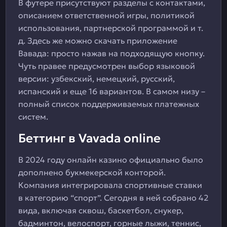
В футере присутствуют разделы с контактами,
описанием ответственной игры, политикой
использования, партнерской программой и т.
д. Здесь же можно скачать приложение
Вавада: просто нажав на подходящую кнопку.
Чуть правее предусмотрен выбор языковой
версии: узбекский, немецкий, русский,
испанский и еще 16 вариантов. В самом низу –
полный список поддерживаемых платежных
систем.
Беттинг в Vavada online
В 2024 году онлайн казино официально было
дополнено букмекерской конторой.
Компания интегрировала спортивные ставки
в категорию “спорт”. Сегодня в ней собрано 42
вида, включая сквош, баскетбол, снукер,
бадминтон, велоспорт, горные лыжи, теннис,