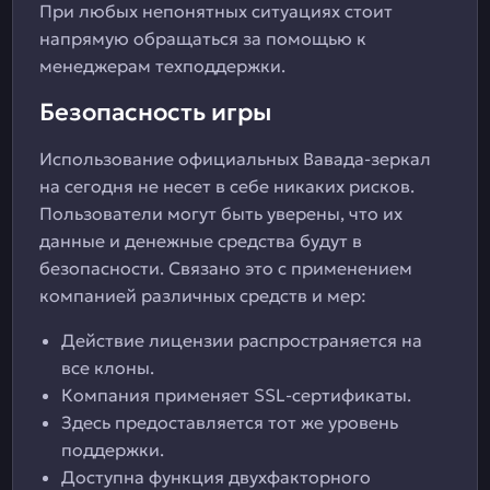
При любых непонятных ситуациях стоит
напрямую обращаться за помощью к
менеджерам техподдержки.
Безопасность игры
Использование официальных Вавада-зеркал
на сегодня не несет в себе никаких рисков.
Пользователи могут быть уверены, что их
данные и денежные средства будут в
безопасности. Связано это с применением
компанией различных средств и мер:
Действие лицензии распространяется на
все клоны.
Компания применяет SSL-сертификаты.
Здесь предоставляется тот же уровень
поддержки.
Доступна функция двухфакторного