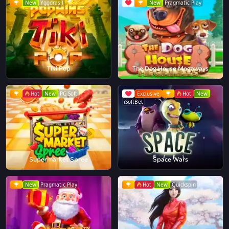
New
Yggdrasil
New
Pragmatic Play
Tiki Pop
The Dog House Megaways
Hot
New
PG Soft
Exclusive
Hot
New
iSoftBet
Supermarket Spree
Space Wars
New
Pragmatic Play
Hot
New
Quickspin