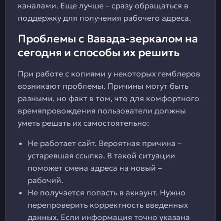
каналами. Еще лучше – сразу обращаться в
поддержку для получения рабочего адреса.
Проблемы с Вавада-зеркалом на
сегодня и способы их решить
При работе с копиями у некоторых гемблеров
возникают проблемы. Причины могут быть
разными, но факт в том, что для комфортного
времяпровождения пользователи должны
уметь решать их самостоятельно:
Не работает сайт. Вероятная причина –
устаревшая ссылка. В такой ситуации
поможет смена адреса на новый –
рабочий.
Не получается попасть в аккаунт. Нужно
перепроверить корректность введенных
данных. Если информация точно указана