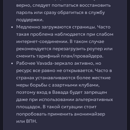
верно, следует попытаться восстановить
пароль или сразу обратиться в службу
поддержки.
Медленно загружаются страницы. Часто
такая проблема наблюдается при слабом
интернет-соединении. В таком случае
рекомендуется перезагрузить роутер или
сменить тарифный план/провайдера.
Рабочее Vavada-зеркало активно, но
ресурс все равно не открывается. Часто в
странах устанавливаются более жесткие
меры борьбы с азартными клубами,
поэтому вход в Вавада будет запрещен
даже при использовании альтернативных
площадок. В такой ситуации стоит
попробовать применить анонимайзер
или ВПН.