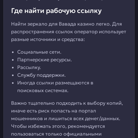
Где найти рабочую ссылку
Найти зеркало для Вавада казино легко. Для
распространения ссылок оператор использует
разные источники и средства:
Социальные сети.
Партнерские ресурсы.
Рассылку.
Службу поддержки.
Иногда ссылки размещаются в
поисковых системах.
Важно тщательно подходить к выбору копий,
иначе есть риск попасть на портал
мошенников и лишиться всех денег/данных.
Чтобы избежать этого, рекомендуется
пользоваться только официальными