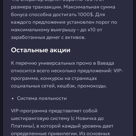
размера транзакции. Максимальная сумма
бонуса способна достигать 1000$. Для
каждого предложения установлен порог по
максимальному выигрышу – до х10 от
заработанных денег с активов.
Остальные акции
К перечню универсальных промо в Вавада
относится всего несколько предложений: VIP-
программа, конкурсы на страницах
социальных сетей, кешбэк, промокоды.
Система лояльности
VIP-программа представляет собой
шестиранговую систему (с Новичка до
Платины), в которой каждый уровень дает
определенные привилегии. Из основных