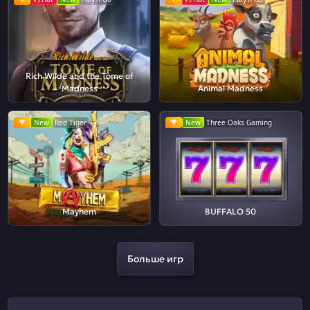
Rich Wilde and the Tome of
Madness
Animal Madness
New
Red Tiger
New
Three Oaks Gaming
Mayhem
BUFFALO 50
Больше игр