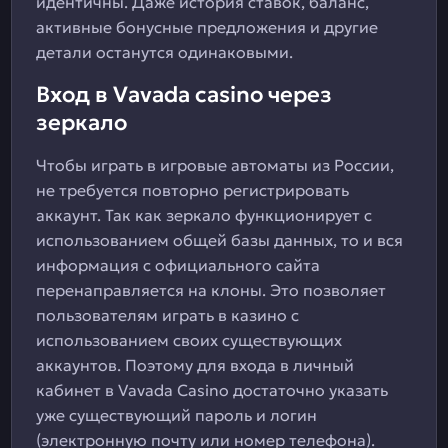
идентичны. Даже история ставок, баланс,
активные бонусные предложения и другие
детали останутся одинаковыми.
Вход в Vavada casino через
зеркало
Чтобы играть в игровые автоматы из России,
не требуется повторно регистрировать
аккаунт. Так как зеркало функционирует с
использованием общей базы данных, то и вся
информация с официального сайта
перенаправляется на клоны. Это позволяет
пользователям играть в казино с
использованием своих существующих
аккаунтов. Поэтому для входа в личный
кабинет в Vavada Casino достаточно указать
уже существующий пароль и логин
(электронную почту или номер телефона).