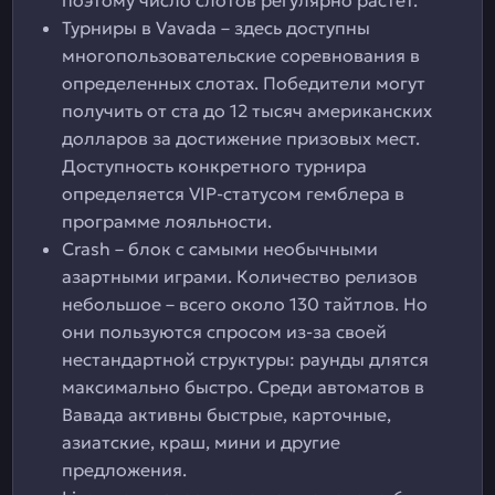
поэтому число слотов регулярно растет.
Турниры в Vavada – здесь доступны
многопользовательские соревнования в
определенных слотах. Победители могут
получить от ста до 12 тысяч американских
долларов за достижение призовых мест.
Доступность конкретного турнира
определяется VIP-статусом гемблера в
программе лояльности.
Crash – блок с самыми необычными
азартными играми. Количество релизов
небольшое – всего около 130 тайтлов. Но
они пользуются спросом из-за своей
нестандартной структуры: раунды длятся
максимально быстро. Среди автоматов в
Вавада активны быстрые, карточные,
азиатские, краш, мини и другие
предложения.