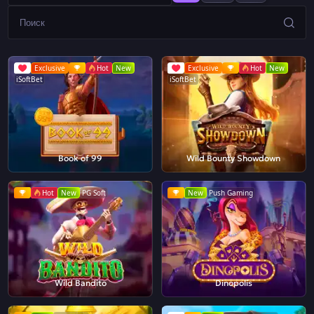
Exclusive
Hot
New
Exclusive
Hot
New
iSoftBet
iSoftBet
Book of 99
Wild Bounty Showdown
Hot
New
PG Soft
New
Push Gaming
Wild Bandito
Dinopolis