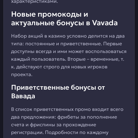
характеристиками.
Новые промокоды и
актуальные бонусы в Vavada
Набор акций в казино условно делится на два
типа: постоянные и приветственные. Первые
доступны всегда и ими может воспользоваться
каждый пользователь. Вторые – временные, т.
к. действуют строго для новых игроков
проекта.
Приветственные бонусы от
Вавада
В список приветственных промо входит всего
два предложения: фрибеты за пополнение
счета и фриспины за прохождение
регистрации. Подробности по каждому