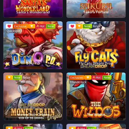
Santa's Wonderland
Sakura Fortune
Exclusive
Hot
New
New
Relax
Quickspin
Dino P.D
Fly Cats Dream Drop
New
Relax
Exclusive
Hot
New
Thunderkick
Money Train Origins
The Wildos
Hot
New
Play'n Go
Hot
New
Play'n Go