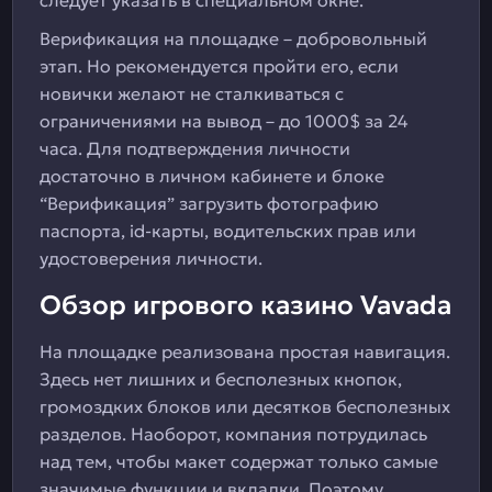
следует указать в специальном окне.
Верификация на площадке – добровольный
этап. Но рекомендуется пройти его, если
новички желают не сталкиваться с
ограничениями на вывод – до 1000$ за 24
часа. Для подтверждения личности
достаточно в личном кабинете и блоке
“Верификация” загрузить фотографию
паспорта, id-карты, водительских прав или
удостоверения личности.
Обзор игрового казино Vavada
На площадке реализована простая навигация.
Здесь нет лишних и бесполезных кнопок,
громоздких блоков или десятков бесполезных
разделов. Наоборот, компания потрудилась
над тем, чтобы макет содержат только самые
значимые функции и вкладки. Поэтому