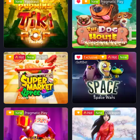
New
Yggdrasil
New
Pragmatic Play
Tiki Pop
The Dog House Megaways
Hot
New
PG Soft
Exclusive
Hot
New
iSoftBet
Supermarket Spree
Space Wars
New
Pragmatic Play
Hot
New
Quickspin