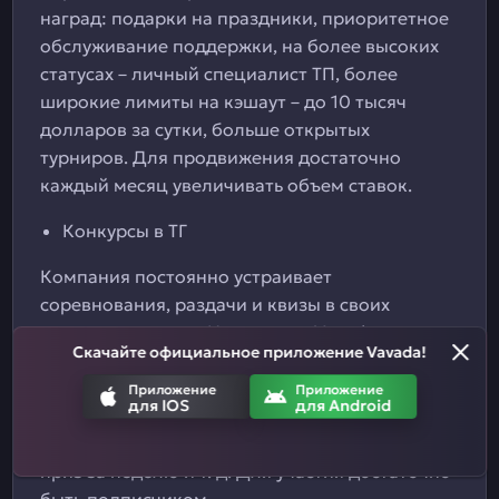
наград: подарки на праздники, приоритетное
обслуживание поддержки, на более высоких
статусах – личный специалист ТП, более
широкие лимиты на кэшаут – до 10 тысяч
долларов за сутки, больше открытых
турниров. Для продвижения достаточно
каждый месяц увеличивать объем ставок.
Конкурсы в ТГ
Компания постоянно устраивает
соревнования, раздачи и квизы в своих
социальных сетях. Из наград в Vavada можно
Скачайте официальное приложение Vavada!
выиграть промокоды, фриспины, фрибеты.
Условия участия каждый раз отличаются:
Приложение
Приложение
для IOS
для Android
оставить лучший отзыв, сделать наибольшее
число спинов за сутки, выиграть наибольший
приз за неделю и т. д. Для участия достаточно