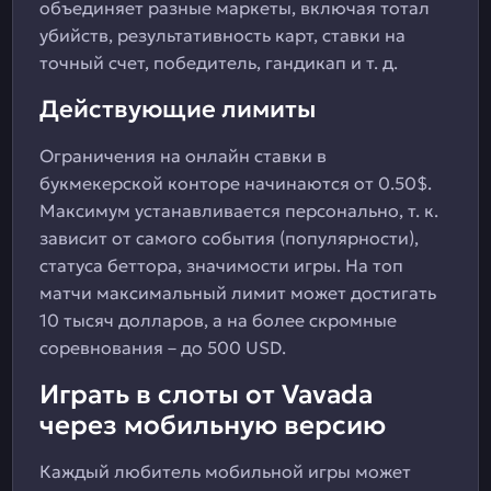
объединяет разные маркеты, включая тотал
убийств, результативность карт, ставки на
точный счет, победитель, гандикап и т. д.
Действующие лимиты
Ограничения на онлайн ставки в
букмекерской конторе начинаются от 0.50$.
Максимум устанавливается персонально, т. к.
зависит от самого события (популярности),
статуса беттора, значимости игры. На топ
матчи максимальный лимит может достигать
10 тысяч долларов, а на более скромные
соревнования – до 500 USD.
Играть в слоты от Vavada
через мобильную версию
Каждый любитель мобильной игры может