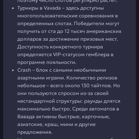
поэтому число слотов регулярно растет.
Турниры в Vavada – здесь доступны
многопользовательские соревнования в
определенных слотах. Победители могут
получить от ста до 12 тысяч американских
долларов за достижение призовых мест.
Доступность конкретного турнира
определяется VIP-статусом гемблера в
программе лояльности.
Crash – блок с самыми необычными
азартными играми. Количество релизов
небольшое – всего около 130 тайтлов. Но
они пользуются спросом из-за своей
нестандартной структуры: раунды длятся
максимально быстро. Среди автоматов в
Вавада активны быстрые, карточные,
азиатские, краш, мини и другие
предложения.