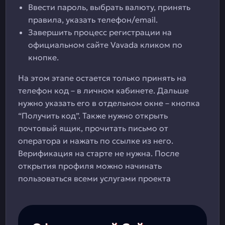
Ввести пароль, выбрать валюту, принять
правила, указать телефон/email.
Завершить процесс регистрации на
официальном сайте Vavada кликом по
кнопке.
На этом этапе остается только принять на
телефон код – в личном кабинете. Дальше
нужно указать его в отдельном окне – кнопка
“Получить код”. Также нужно открыть
почтовый ящик, прочитать письмо от
оператора и нажать по ссылке из него.
Верификация на старте не нужна. После
открытия профиля можно начинать
пользоваться всеми услугами проекта