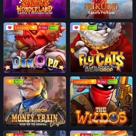
Santa's Wonderland
Sakura Fortune
Exclusive
Hot
New
New
Relax
Quickspin
Dino P.D
Fly Cats Dream Drop
New
Relax
Exclusive
Hot
New
Thunderkick
Money Train Origins
The Wildos
Hot
New
Play'n Go
Hot
New
Play'n Go