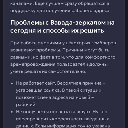
каналами. Еще лучше – сразу обращаться в
поддержку для получения рабочего адреса.
Проблемы с Вавада-зеркалом на
сегодня и способы их решить
При работе с копиями у некоторых гемблеров
возникают проблемы. Причины могут быть
разными, но факт в том, что для комфортного
времяпровождения пользователи должны
уметь решать их самостоятельно:
Не работает сайт. Вероятная причина –
устаревшая ссылка. В такой ситуации
поможет смена адреса на новый –
рабочий.
Не получается попасть в аккаунт. Нужно
перепроверить корректность введенных
данных. Если информация точно указана