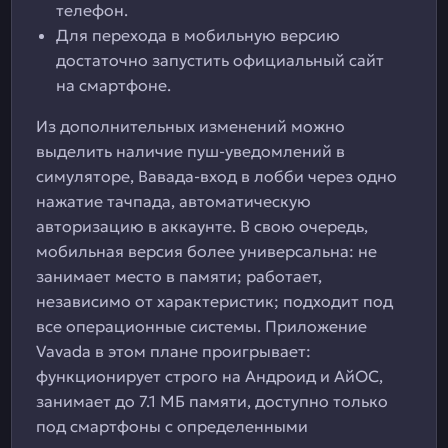
телефон.
Для перехода в мобильную версию
достаточно запустить официальный сайт
на смартфоне.
Из дополнительных изменений можно
выделить наличие пуш-уведомлений в
симуляторе, Вавада-вход в лобби через одно
нажатие тачпада, автоматическую
авторизацию в аккаунте. В свою очередь,
мобильная версия более универсальна: не
занимает место в памяти; работает,
независимо от характеристик; подходит под
все операционные системы. Приложение
Vavada в этом плане проигрывает:
функционирует строго на Андроид и АйОС,
занимает до 7.1 МБ памяти, доступно только
под смартфоны с определенными