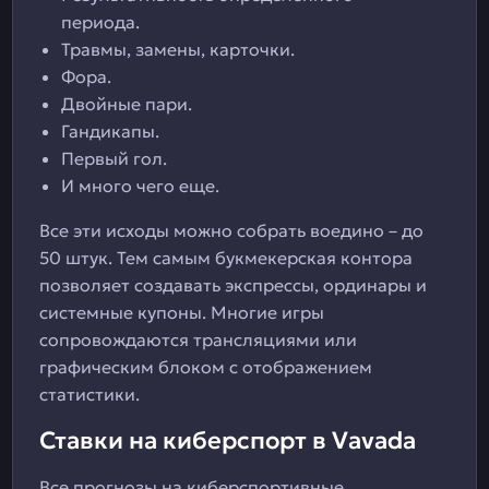
периода.
Травмы, замены, карточки.
Фора.
Двойные пари.
Гандикапы.
Первый гол.
И много чего еще.
Все эти исходы можно собрать воедино – до
50 штук. Тем самым букмекерская контора
позволяет создавать экспрессы, ординары и
системные купоны. Многие игры
сопровождаются трансляциями или
графическим блоком с отображением
статистики.
Ставки на киберспорт в Vavada
Все прогнозы на киберспортивные