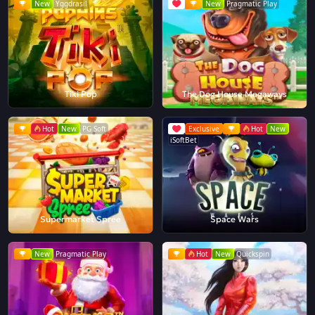
New
Yggdrasil
New
Pragmatic Play
Tiki Pop
The Dog House Megaways
Hot
New
PG Soft
Exclusive
Hot
New
iSoftBet
Supermarket Spree
Space Wars
New
Pragmatic Play
Hot
New
Quickspin