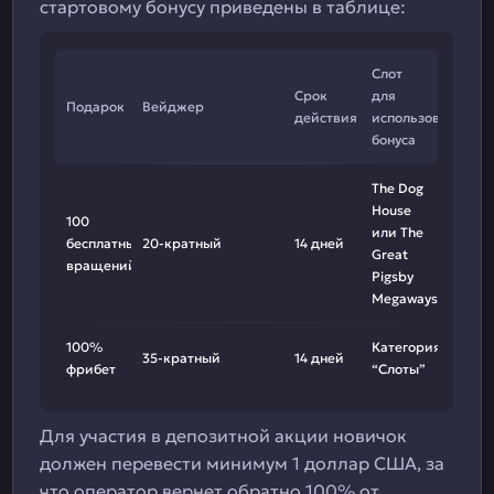
стартовому бонусу приведены в таблице:
Слот
Срок
для
Подарок
Вейджер
действия
использования
бонуса
The Dog
House
100
или The
бесплатных
20-кратный
14 дней
Great
вращений
Pigsby
Megaways
100%
Категория
35-кратный
14 дней
фрибет
“Слоты”
Для участия в депозитной акции новичок
должен перевести минимум 1 доллар США, за
что оператор вернет обратно 100% от