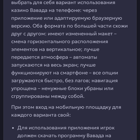
выбрать для себя вариант использования
казино Вавада на телефоне: через
приложение или адаптируемую браузерную
версию. Оба формата по большей части схожи
друг с другом: имеют измененный макет –
смена горизонтального расположения
элементов на вертикальное; лучше
передается атмосфера – автоматы
запускаются на весь экран; лучше
функционируют на смартфоне – все опции
загружаются быстро, без лагов; навигация
упрощена – ненужные блоки убраны или
сгруппированы между собой.
При этом вход на мобильную площадку для
каждого варианта свой:
Для использования приложения игрок
должен скачать программу Вавада на