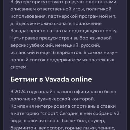
В футере присутствуют разделы с контактами,
описанием ответственной игры, политикой
использования, партнерской программой и т.
д. Здесь же можно скачать приложение
Вавада: просто нажав на подходящую кнопку.
Чуть правее предусмотрен выбор языковой
версии: узбекский, немецкий, русский,
испанский и еще 16 вариантов. В самом низу –
полный список поддерживаемых платежных
систем.
Беттинг в Vavada online
В 2024 году онлайн казино официально было
дополнено букмекерской конторой.
Компания интегрировала спортивные ставки
в категорию “спорт”. Сегодня в ней собрано 42
вида, включая сквош, баскетбол, снукер,
бадминтон, велоспорт, горные лыжи, теннис,