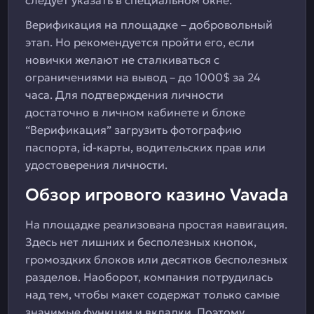
следует указать в специальном окне.
Верификация на площадке – добровольный
этап. Но рекомендуется пройти его, если
новички желают не сталкиваться с
ограничениями на вывод – до 1000$ за 24
часа. Для подтверждения личности
достаточно в личном кабинете и блоке
“Верификация” загрузить фотографию
паспорта, id-карты, водительских прав или
удостоверения личности.
Обзор игрового казино Vavada
На площадке реализована простая навигация.
Здесь нет лишних и бесполезных кнопок,
громоздких блоков или десятков бесполезных
разделов. Наоборот, компания потрудилась
над тем, чтобы макет содержат только самые
значимые функции и вкладки. Поэтому