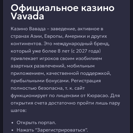
Официальное казино
Vavada
Казино Вавада – заведение, активное в
странах Азии, Европы, Америки и других
континентов. Это международный бренд,
который уже более 8 лет (с 2027 года)
привлекает игроков своим изобилием
азартных развлечений, мобильным
приложением, качественной поддержкой,
прибыльными бонусами. Регистрация
полностью безопасна, т. к. сайт
функционирует по лицензии от Кюрасао. Для
открытия счета достаточно пройти лишь пару
шагов:
Открыть портал.
Нажать “Зарегистрироваться”.