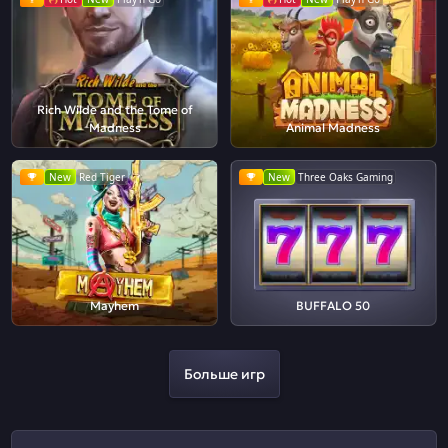
Rich Wilde and the Tome of
Madness
Animal Madness
New
Red Tiger
New
Three Oaks Gaming
Mayhem
BUFFALO 50
Больше игр